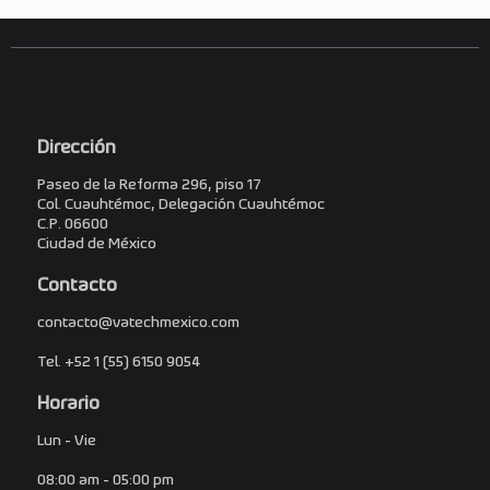
Dirección
Paseo de la Reforma 296, piso 17
Col. Cuauhtémoc, Delegación Cuauhtémoc
C.P. 06600
Ciudad de México
Contacto
contacto@vatechmexico.com
Tel. +52 1 (55) 6150 9054
Horario
Lun - Vie
08:00 am - 05:00 pm