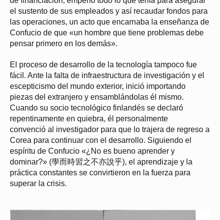
de financiación, empeñó todo lo que tenía para asegurar
el sustento de sus empleados y así recaudar fondos para
las operaciones, un acto que encarnaba la enseñanza de
Confucio de que «un hombre que tiene problemas debe
pensar primero en los demás».
El proceso de desarrollo de la tecnología tampoco fue
fácil. Ante la falta de infraestructura de investigación y el
escepticismo del mundo exterior, inició importando
piezas del extranjero y ensamblándolas él mismo.
Cuando su socio tecnológico finlandés se declaró
repentinamente en quiebra, él personalmente
convenció
al investigador para que lo trajera de regreso a
Corea para continuar con el desarrollo. Siguiendo el
espíritu de Confucio «¿No es bueno aprender y
dominar?» (學而時習之不亦說乎), el aprendizaje y la
práctica constantes se convirtieron en la fuerza para
superar la crisis.