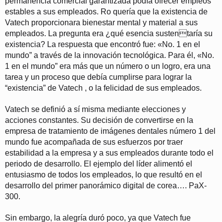
permanencia comercial garantizada podía ofrecer empleos
estables a sus empleados. Ro quería que la existencia de
Vatech proporcionara bienestar mental y material a sus
empleados. La pregunta era ¿qué esencia sustentaría su
existencia? La respuesta que encontró fue: «No. 1 en el
mundo” a través de la innovación tecnológica. Para él, «No.
1 en el mundo” era más que un número o un logro, era una
tarea y un proceso que debía cumplirse para lograr la
“existencia” de Vatech , o la felicidad de sus empleados
.
Vatech se definió a sí misma mediante elecciones y
acciones constantes. Su decisión de convertirse en la
empresa de tratamiento de imágenes dentales número 1 del
mundo fue acompañada de sus esfuerzos por traer
estabilidad a la empresa y a sus empleados durante todo el
periodo de desarrollo. El ejemplo del líder alimentó el
entusiasmo de todos los empleados, lo que resultó en el
desarrollo del primer panorámico digital de corea…. PaX-
300.
Sin embargo, la alegría duró poco, ya que Vatech fue