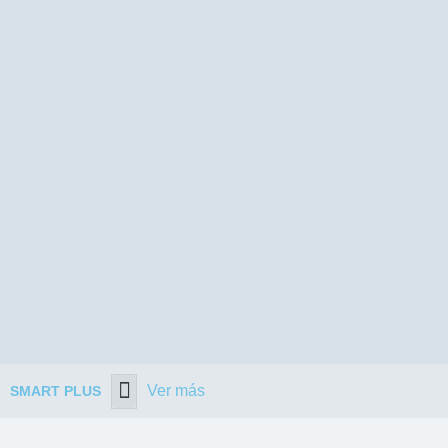
Ver más
SMART PLUS
DESCARGAR CATÁLOGO