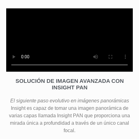
SOLUCIÓN DE IMAGEN AVANZADA CON
INSIGHT PAN
El siguiente paso evolutivo en imágenes panorámicas
Insight es capaz de tomar una imagen panorámica de
varias capas llamada Insight PAN que proporciona una
mirada única a profundidad a través de un único canal
focal.