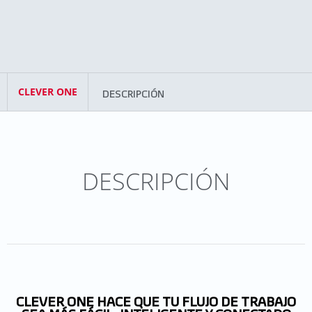
CLEVER ONE
DESCRIPCIÓN
DESCRIPCIÓN
CLEVER ONE HACE QUE TU FLUJO DE TRABAJO
SEA MÁS FÁCIL, INTELIGENTE Y CONECTADO