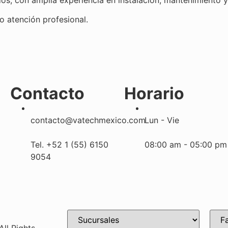
 atención profesional.
Contacto
Horario
contacto@vatechmexico.com
Lun - Vie
Tel. +52 1 (55) 6150
08:00 am - 05:00 pm
9054