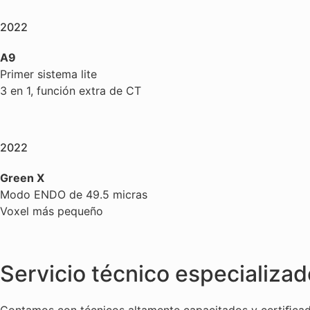
2022
A9
Primer sistema lite
3 en 1, función extra de CT
2022
Green X
Modo ENDO de 49.5 micras
Voxel más pequeño
Servicio técnico especializad
Contamos con técnicos altamente capacitados y certiﬁcado