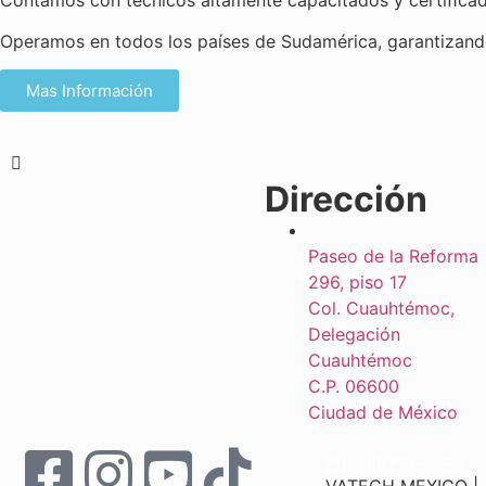
Operamos en todos los países de Sudamérica, garantizando
Mas Información
Dirección
Paseo de la Reforma
296, piso 17
Col. Cuauhtémoc,
Delegación
Cuauhtémoc
C.P. 06600
Ciudad de México
Aviso de Privacidad