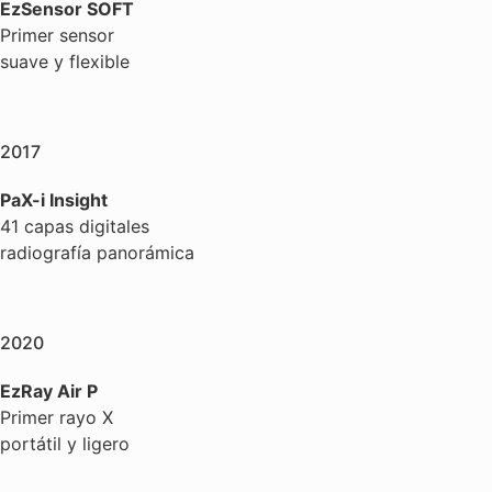
EzSensor SOFT
Primer sensor
suave y flexible
2017
PaX-i Insight
41 capas digitales
radiografía panorámica
2020
EzRay Air P
Primer rayo X
portátil y ligero